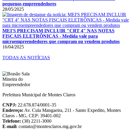
pequenos empreendedores
28/05/2025
MEI'S PRECISAM INCLUIR "CRT 4" NAS NOTAS
FISCAIS ELETRÔNICAS - Medida vale para
microempreendedores que compram ou vendem produtos
16/04/2025
TODAS AS NOTÍCIAS
Prefeitura Municipal de Montes Claros
CNPJ:
22.678.874/0001-35
Endereço:
Av. Cula Mangaeira, 211 - Santo Expedito, Montes
Claros - MG, CEP: 39401-002
Telefone:
(38) 2211-3000
E-mail:
contato@montesclaros.mg.gov.br