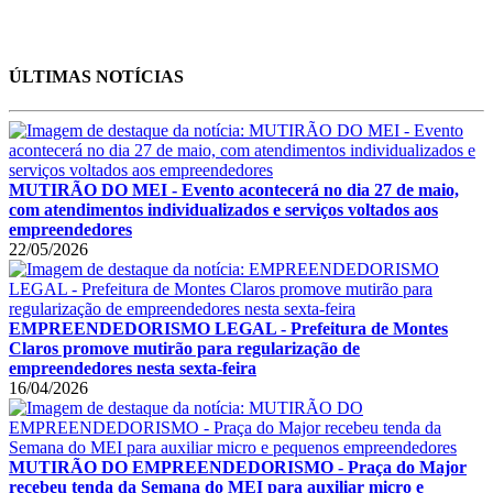
ÚLTIMAS NOTÍCIAS
MUTIRÃO DO MEI - Evento acontecerá no dia 27 de maio,
com atendimentos individualizados e serviços voltados aos
empreendedores
22/05/2026
EMPREENDEDORISMO LEGAL - Prefeitura de Montes
Claros promove mutirão para regularização de
empreendedores nesta sexta-feira
16/04/2026
MUTIRÃO DO EMPREENDEDORISMO - Praça do Major
recebeu tenda da Semana do MEI para auxiliar micro e