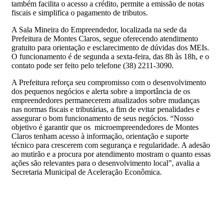
também facilita o acesso a crédito, permite a emissão de notas
fiscais e simplifica o pagamento de tributos.
A Sala Mineira do Empreendedor, localizada na sede da
Prefeitura de Montes Claros, segue oferecendo atendimento
gratuito para orientação e esclarecimento de dúvidas dos MEIs.
O funcionamento é de segunda a sexta-feira, das 8h às 18h, e o
contato pode ser feito pelo telefone (38) 2211-3090.
A Prefeitura reforça seu compromisso com o desenvolvimento
dos pequenos negócios e alerta sobre a importância de os
empreendedores permanecerem atualizados sobre mudanças
nas normas fiscais e tributárias, a fim de evitar penalidades e
assegurar o bom funcionamento de seus negócios. “Nosso
objetivo é garantir que os microempreendedores de Montes
Claros tenham acesso à informação, orientação e suporte
técnico para crescerem com segurança e regularidade. A adesão
ao mutirão e a procura por atendimento mostram o quanto essas
ações são relevantes para o desenvolvimento local”, avalia a
Secretaria Municipal de Aceleração Econômica.