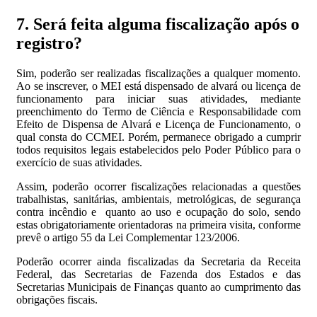
7. Será feita alguma fiscalização após o
registro?
Sim, poderão ser realizadas fiscalizações a qualquer momento.
Ao se inscrever, o MEI está dispensado de alvará ou licença de
funcionamento para iniciar suas atividades, mediante
preenchimento do Termo de Ciência e Responsabilidade com
Efeito de Dispensa de Alvará e Licença de Funcionamento, o
qual consta do CCMEI. Porém, permanece obrigado a cumprir
todos requisitos legais estabelecidos pelo Poder Público para o
exercício de suas atividades.
Assim, poderão ocorrer fiscalizações relacionadas a questões
trabalhistas, sanitárias, ambientais, metrológicas, de segurança
contra incêndio e quanto ao uso e ocupação do solo, sendo
estas obrigatoriamente orientadoras na primeira visita, conforme
prevê o artigo 55 da Lei Complementar 123/2006.
Poderão ocorrer ainda fiscalizadas da Secretaria da Receita
Federal, das Secretarias de Fazenda dos Estados e das
Secretarias Municipais de Finanças quanto ao cumprimento das
obrigações fiscais.