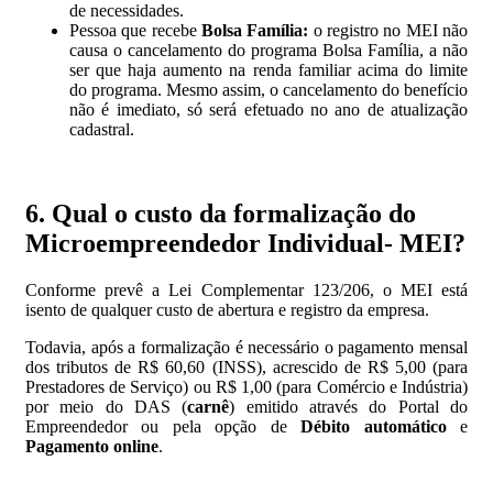
de necessidades.
Pessoa que recebe
Bolsa Família:
o registro no MEI não
causa o cancelamento do programa Bolsa Família, a não
ser que haja aumento na renda familiar acima do limite
do programa. Mesmo assim, o cancelamento do benefício
não é imediato, só será efetuado no ano de atualização
cadastral.
6. Qual o custo da formalização do
Microempreendedor Individual- MEI?
Conforme prevê a Lei Complementar 123/206, o MEI está
isento de qualquer custo de abertura e registro da empresa.
Todavia, após a formalização é necessário o pagamento mensal
dos tributos de R$ 60,60 (INSS), acrescido de R$ 5,00 (para
Prestadores de Serviço) ou R$ 1,00 (para Comércio e Indústria)
por meio do DAS (
carnê
) emitido através do Portal do
Empreendedor ou pela opção de
Débito automático
e
Pagamento online
.