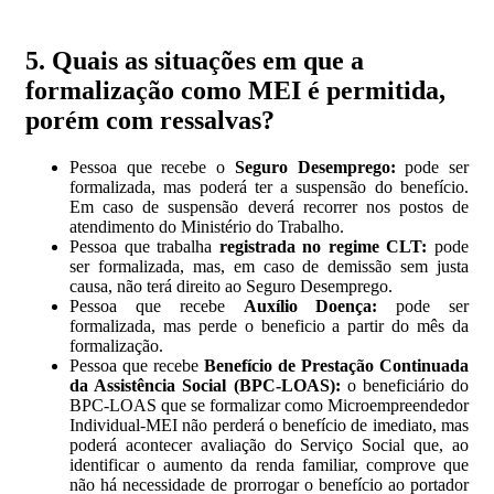
5. Quais as situações em que a
formalização como MEI é permitida,
porém com ressalvas?
Pessoa que recebe o
Seguro Desemprego:
pode ser
formalizada, mas poderá ter a suspensão do benefício.
Em caso de suspensão deverá recorrer nos postos de
atendimento do Ministério do Trabalho.
Pessoa que trabalha
registrada no regime CLT:
pode
ser formalizada, mas, em caso de demissão sem justa
causa, não terá direito ao Seguro Desemprego.
Pessoa que recebe
Auxílio Doença:
pode ser
formalizada, mas perde o beneficio a partir do mês da
formalização.
Pessoa que recebe
Benefício de Prestação Continuada
da Assistência Social (BPC-LOAS):
o beneficiário do
BPC-LOAS que se formalizar como Microempreendedor
Individual-MEI não perderá o benefício de imediato, mas
poderá acontecer avaliação do Serviço Social que, ao
identificar o aumento da renda familiar, comprove que
não há necessidade de prorrogar o benefício ao portador