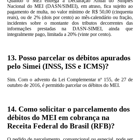
Quando o MEI entrega a Declaração Anual do Simples
Nacional do MEI (DASN/SIMEI), em atraso, fica sujeito ao
pagamento de multa, no valor mínimo de R$ 50,00 (cinquenta
reais), ou de 2% (dois por cento) ao mês-calendário ou fração,
incidentes sobre o montante dos tributos decorrentes das
informações prestadas na DASN-SIMEI, ainda que
integralmente pago, limitada a 20% (vinte por cento).
13. Posso parcelar os débitos apurados
pelo Simei (INSS, ISS e ICMS)?
Sim. Com o advento da Lei Complementar nº 155, de 27 de
outubro de 2016, é permitido parcelar os débitos do MEI.
14. Como solicitar o parcelamento dos
débitos do MEI em cobrança na
Receita Federal do Brasil (RFB)?
O pedido de parcelamento, convencional ou especial, pode ser