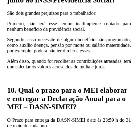
junto ao INSS/Previdência Social?
São dois grandes prejuízos para o trabalhador:
Primeiro, não terá esse tempo inadimplente contado para
nenhum benefício da previdência social.
Segundo, caso necessite de algum benefício não programado,
como auxílio doença, pensão por morte ou salário maternidade,
por exemplo, poderá não ter direito a esses.
Além disso, quando for recolher as contribuições atrasadas, terá
que calcular os valores acrescidos de multa e juros.
10. Qual o prazo para o MEI elaborar
e entregar a Declaração Anual para o
MEI – DASN-SIMEI?
O Prazo para entrega da DASN-SIMEI é até às 23:59 h do 31
de maio de cada ano.