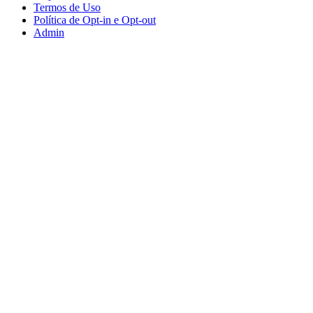
Termos de Uso
Política de Opt-in e Opt-out
Admin