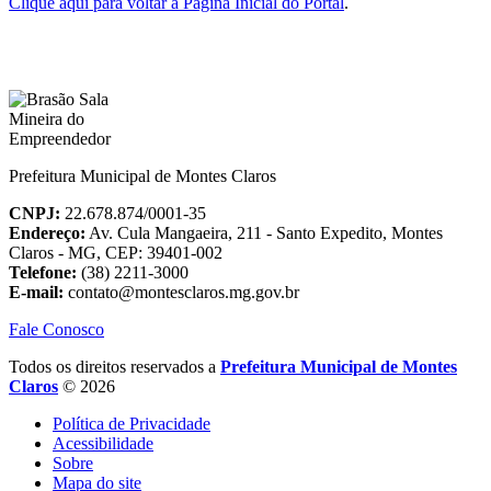
Clique aqui para voltar à Página Inicial do Portal
.
Prefeitura Municipal de Montes Claros
CNPJ:
22.678.874/0001-35
Endereço:
Av. Cula Mangaeira, 211 - Santo Expedito, Montes
Claros - MG, CEP: 39401-002
Telefone:
(38) 2211-3000
E-mail:
contato@montesclaros.mg.gov.br
Fale Conosco
Todos os direitos reservados a
Prefeitura Municipal de Montes
Claros
© 2026
Política de Privacidade
Acessibilidade
Sobre
Mapa do site